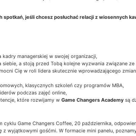
spotkań, jeśli chcesz posłuchać relacji z wiosennych kaw
kadry managerskiej w swojej organizacji,
siebie, a stoją przed Tobą kolejne wyzwania związane ze 
mocni Cię w roli lidera skutecznie wprowadzającego zmiany,
plomowych, klasycznych szkoleń czy programów MBA,
liderów podczas zajęć online,
tencje, które rozwijamy w
Game Changers Academy
są dz
 cyklu Game Changers Coffee, 20 października, odpowiemy
 się z wyjątkowymi gośćmi. W formacie mini panelu, poznam