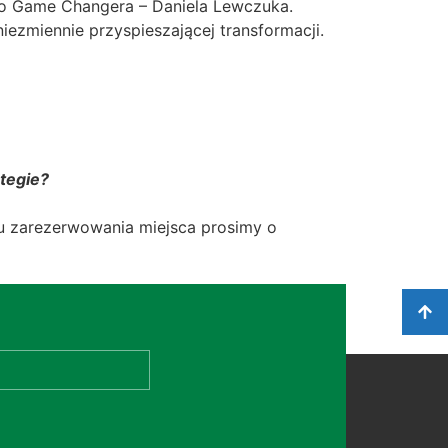
ego Game Changera – Daniela Lewczuka.
ezmiennie przyspieszającej transformacji.
tegie?
elu zarezerwowania miejsca prosimy o