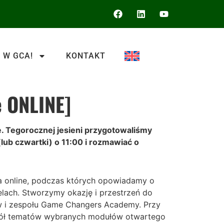
 W GCA!
KONTAKT
e ONLINE]
e. Tegorocznej jesieni przygotowaliśmy
(lub czwartki) o 11:00 i rozmawiać o
ia online, podczas których opowiadamy o
elach. Stworzymy okazję i przestrzeń do
rów i zespołu Game Changers Academy. Przy
wokół tematów wybranych modułów otwartego