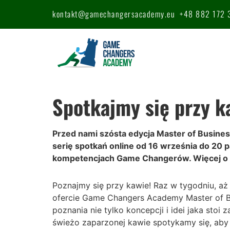
kontakt@gamechangersacademy.eu
+48 882 172 
Spotkajmy się przy 
Przed nami szósta edycja Master of Busines
serię spotkań online od 16 września do 20 p
kompetencjach Game Changerów. Więcej o 
Poznajmy się przy kawie! Raz w tygodniu, a
ofercie Game Changers Academy Master of Bus
poznania nie tylko koncepcji i idei jaka st
świeżo zaparzonej kawie spotykamy się, aby