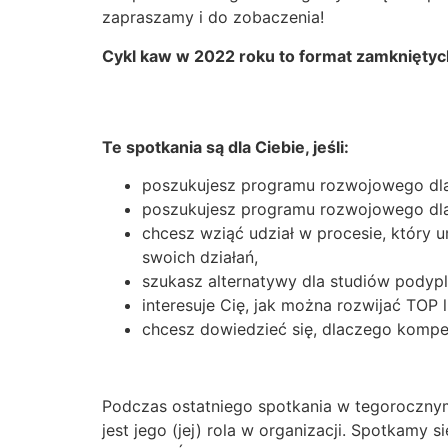
zapraszamy i do zobaczenia!
Cykl kaw w 2022 roku to format zamkniętych 
Te spotkania są dla Ciebie, jeśli:
poszukujesz programu rozwojowego dla 
poszukujesz programu rozwojowego dla 
chcesz wziąć udział w procesie, który u
swoich działań,
szukasz alternatywy dla studiów pody
interesuje Cię, jak można rozwijać TOP 
chcesz dowiedzieć się, dlaczego kompe
Podczas ostatniego spotkania w tegorocznym
jest jego (jej) rola w organizacji. Spotkamy