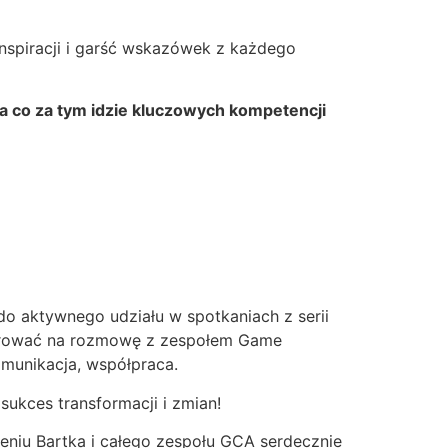
nspiracji i garść wskazówek z każdego
 a co za tym idzie kluczowych kompetencji
 aktywnego udziału w spotkaniach z serii
darować na rozmowę z zespołem Game
munikacja, współpraca.
sukces transformacji i zmian!
niu Bartka i całego zespołu GCA serdecznie