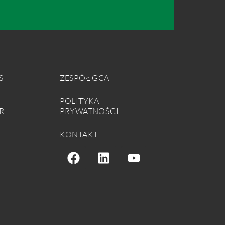
S
ZESPÓŁ GCA
POLITYKA
R
PRYWATNOŚCI
KONTAKT