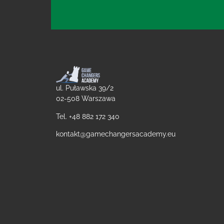
ul. Puławska 39/2
02-508 Warszawa
Tel. +48
882 172 340
kontakt@gamechangersacademy.eu