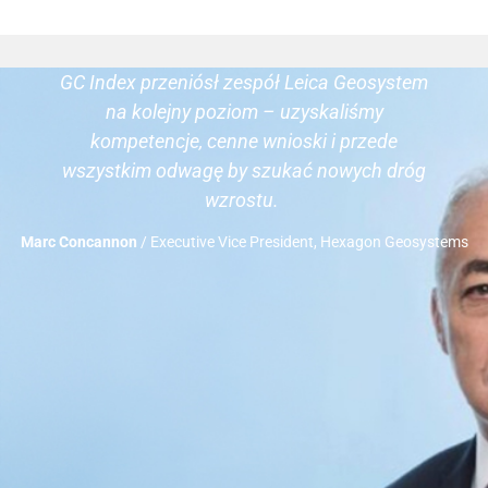
GC Index przeniósł zespół Leica Geosystem
na kolejny poziom – uzyskaliśmy
kompetencje, cenne wnioski i przede
wszystkim odwagę
by
szukać nowych dróg
wzrostu.
Marc Concannon
/ Executive Vice President, Hexagon Geosystems