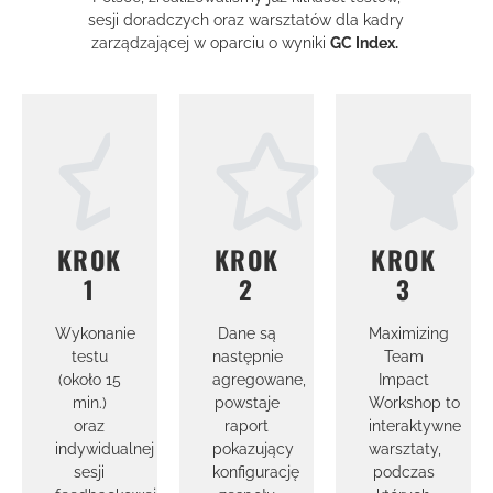
sesji doradczych oraz warsztatów dla kadry
zarządzającej w oparciu o wyniki
GC Index.
KROK
KROK
KROK
1
2
3
Wykonanie
Dane są
Maximizing
testu
następnie
Team
(około 15
agregowane,
Impact
min.)
powstaje
Workshop to
oraz
raport
interaktywne
indywidualnej
pokazujący
warsztaty,
sesji
konfigurację
podczas