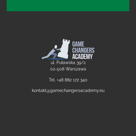
ul. Puławska 39/2
02-508 Warszawa
Tel. +48
882 172 340
kontakt@gamechangersacademy.eu