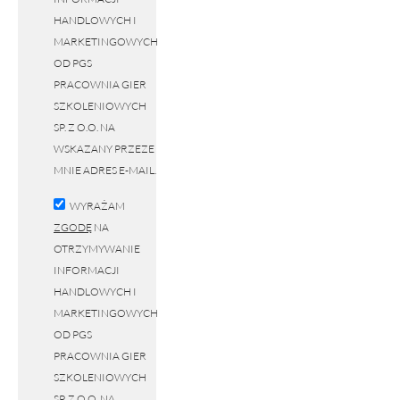
HANDLOWYCH I
MARKETINGOWYCH
OD PGS
PRACOWNIA GIER
SZKOLENIOWYCH
SP. Z O.O. NA
WSKAZANY PRZEZE
MNIE ADRES E-MAIL.
WYRAŻAM
ZGODĘ
NA
OTRZYMYWANIE
INFORMACJI
HANDLOWYCH I
MARKETINGOWYCH
OD PGS
PRACOWNIA GIER
SZKOLENIOWYCH
SP. Z O.O. NA