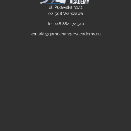
ul. Puławska 39/2
02-508 Warszawa
Tel. +48
882 172 340
kontakt@gamechangersacademy.eu