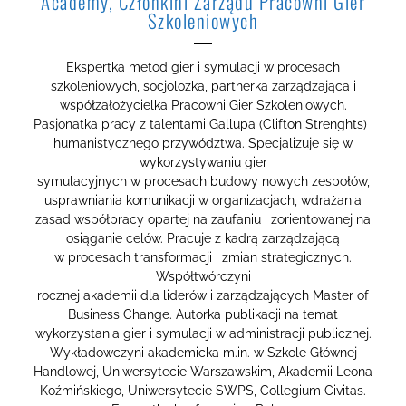
Academy, Członkini Zarządu Pracowni Gier
Szkoleniowych
Ekspertka metod gier i symulacji w procesach
szkoleniowych, socjolożka, partnerka zarządzająca i
współzałożycielka Pracowni Gier Szkoleniowych.
Pasjonatka pracy z talentami Gallupa (Clifton Strenghts) i
humanistycznego przywództwa. Specjalizuje się w
wykorzystywaniu gier
symulacyjnych w procesach budowy nowych zespołów,
usprawniania komunikacji w organizacjach, wdrażania
zasad współpracy opartej na zaufaniu i zorientowanej na
osiąganie celów. Pracuje z kadrą zarządzającą
w procesach transformacji i zmian strategicznych.
Współtwórczyni
rocznej akademii dla liderów i zarządzających Master of
Business Change. Autorka publikacji na temat
wykorzystania gier i symulacji w administracji publicznej.
Wykładowczyni akademicka m.in. w Szkole Głównej
Handlowej, Uniwersytecie Warszawskim, Akademii Leona
Koźmińskiego, Uniwersytecie SWPS, Collegium Civitas.