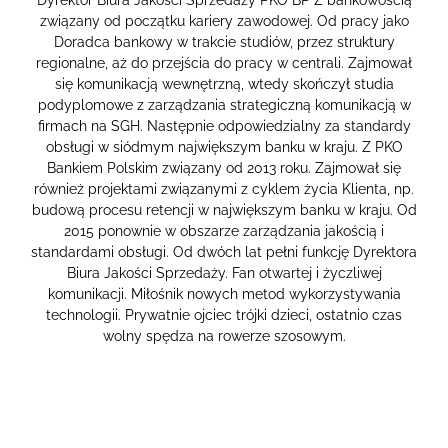
związany od początku kariery zawodowej. Od pracy jako
Doradca bankowy w trakcie studiów, przez struktury
regionalne, aż do przejścia do pracy w centrali. Zajmował
się komunikacją wewnętrzną, wtedy skończył studia
podyplomowe z zarządzania strategiczną komunikacją w
firmach na SGH. Następnie odpowiedzialny za standardy
obsługi w siódmym największym banku w kraju. Z PKO
Bankiem Polskim związany od 2013 roku. Zajmował się
również projektami związanymi z cyklem życia Klienta, np.
budową procesu retencji w największym banku w kraju. Od
2015 ponownie w obszarze zarządzania jakością i
standardami obsługi. Od dwóch lat pełni funkcję Dyrektora
Biura Jakości Sprzedaży. Fan otwartej i życzliwej
komunikacji. Miłośnik nowych metod wykorzystywania
technologii. Prywatnie ojciec trójki dzieci, ostatnio czas
wolny spędza na rowerze szosowym.