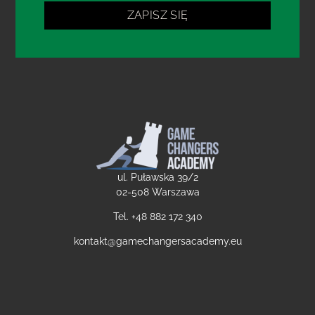
ZAPISZ SIĘ
ul. Puławska 39/2
02-508 Warszawa
Tel. +48
882 172 340
kontakt@gamechangersacademy.eu