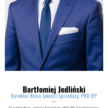
Bartłomiej Jedliński
Dyrektor Biura Jakości Sprzedaży, PKO BP
Dyrektor Biura Jakości Sprzedaży PKO BP Z bankowością