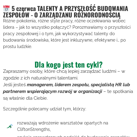
5 czerwca TALENTY A PRZYSZŁOŚĆ BUDOWANIA
ZESPOŁÓW - O ZARZĄDZANU RÓŻNORODNOŚCIĄ
Różne pokolenia, różne style pracy, różne oczekiwania wobec
lidera – jak to wszystko połączyć? Porozmawiamy o przyszłości
pracy zespołowej i o tym, jak wykorzystywać talenty do
budowania środowiska, które jest inkluzywne, efektywne i… po
prostu ludzkie.
Dla kogo jest ten cykl?
Zapraszamy osoby, które chcą lepiej zarządzać ludźmi – w
zgodzie z ich naturalnymi talentami.
Jeśli jesteś
managerem, liderem zespołu, specjalistą HR lub
partnerem wspierającym rozwój w organizacji
– te spotkania
są właśnie dla Ciebie.
Szczególnie polecamy udział tym, którzy:
rozważają wdrożenie warsztatów opartych na
CliftonStrengths,