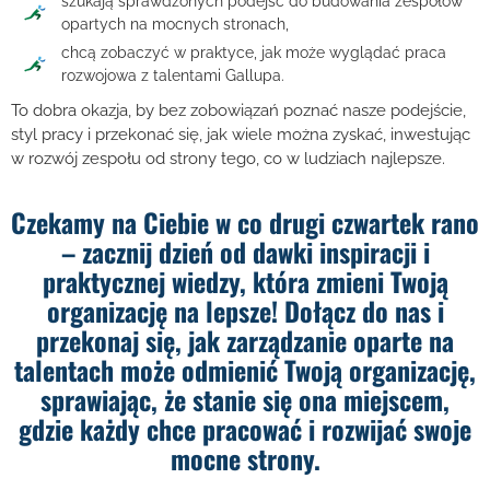
szukają sprawdzonych podejść do budowania zespołów
opartych na mocnych stronach,
chcą zobaczyć w praktyce, jak może wyglądać praca
rozwojowa z talentami Gallupa.
To dobra okazja, by bez zobowiązań poznać nasze podejście,
styl pracy i przekonać się, jak wiele można zyskać, inwestując
w rozwój zespołu od strony tego, co w ludziach najlepsze.
Czekamy na Ciebie w co drugi czwartek rano
– zacznij dzień od dawki inspiracji i
praktycznej wiedzy, która zmieni Twoją
organizację na lepsze! Dołącz do nas i
przekonaj się, jak zarządzanie oparte na
talentach może odmienić Twoją organizację,
sprawiając, że stanie się ona miejscem,
gdzie każdy chce pracować i rozwijać swoje
mocne strony.