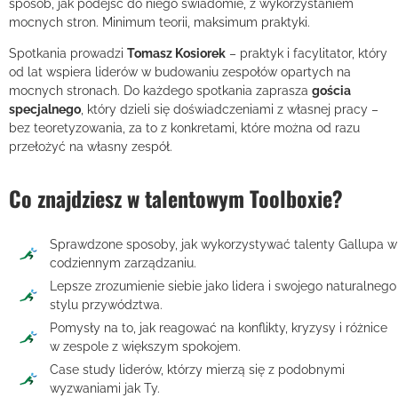
sposób, jak podejść do niego świadomie, z wykorzystaniem
mocnych stron. Minimum teorii, maksimum praktyki.
Spotkania prowadzi
Tomasz Kosiorek
– praktyk i facylitator, który
od lat wspiera liderów w budowaniu zespołów opartych na
mocnych stronach. Do każdego spotkania zaprasza
gościa
specjalnego
, który dzieli się doświadczeniami z własnej pracy –
bez teoretyzowania, za to z konkretami, które można od razu
przełożyć na własny zespół.
Co znajdziesz w talentowym Toolboxie?
Sprawdzone sposoby, jak wykorzystywać talenty Gallupa w
codziennym zarządzaniu.
Lepsze zrozumienie siebie jako lidera i swojego naturalnego
stylu przywództwa.
Pomysły na to, jak reagować na konflikty, kryzysy i różnice
w zespole z większym spokojem.
Case study liderów, którzy mierzą się z podobnymi
wyzwaniami jak Ty.