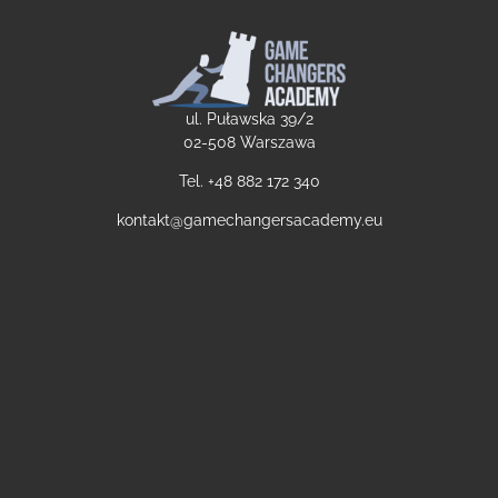
ul. Puławska 39/2
02-508 Warszawa
Tel. +48
882 172 340
kontakt@gamechangersacademy.eu