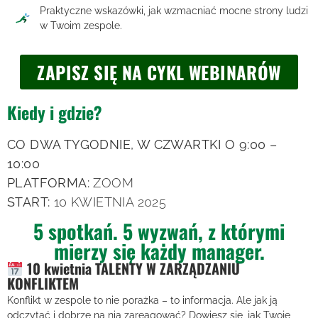
Praktyczne wskazówki, jak wzmacniać mocne strony ludzi
w Twoim zespole.
ZAPISZ SIĘ NA CYKL WEBINARÓW
Kiedy i gdzie?
CO DWA TYGODNIE, W CZWARTKI O 9:00 –
10:00
PLATFORMA:
ZOOM
START:
10 KWIETNIA 2025
5 spotkań. 5 wyzwań, z którymi
mierzy się każdy manager.
10 kwietnia TALENTY W ZARZĄDZANIU
KONFLIKTEM
Konflikt w zespole to nie porażka – to informacja. Ale jak ją
odczytać i dobrze na nią zareagować? Dowiesz się, jak Twoje