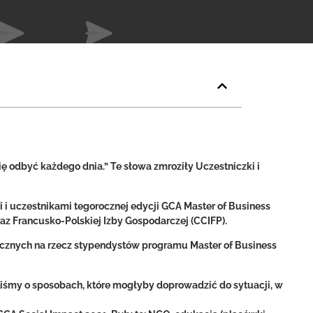
ę odbyć każdego dnia.” Te słowa zmroziły Uczestniczki i
 i uczestnikami tegorocznej edycji GCA Master of Business
z Francusko-Polskiej Izby Gospodarczej (CCIFP).
cznych na rzecz stypendystów programu Master of Business
śmy o sposobach, które mogłyby doprowadzić do sytuacji, w