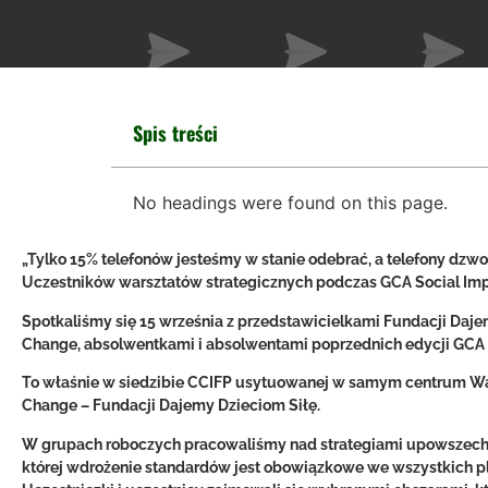
Spis treści
No headings were found on this page.
„Tylko 15% telefonów jesteśmy w stanie odebrać, a telefony dzwo
Uczestników warsztatów strategicznych podczas GCA Social Im
Spotkaliśmy się 15 września z przedstawicielkami Fundacji Daje
Change, absolwentkami i absolwentami poprzednich edycji GCA M
To właśnie w siedzibie CCIFP usytuowanej w samym centrum War
Change – Fundacji Dajemy Dzieciom Siłę.
W grupach roboczych pracowaliśmy nad strategiami upowszechn
której wdrożenie standardów jest obowiązkowe we wszystkich pl