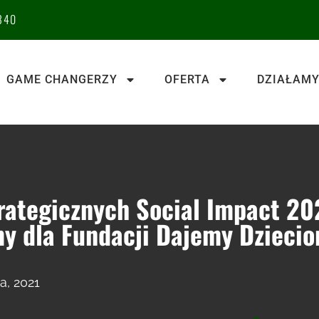
340
GAME CHANGERZY
OFERTA
DZIAŁAMY
trategicznych Social Impact 20
 dla Fundacji Dajemy Dzieci
a, 2021