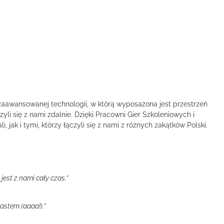
 zaawansowanej technologii, w którą wyposażona jest przestrzeń
yli się z nami zdalnie. Dzięki Pracowni Gier Szkoleniowych i
ak i tymi, którzy łączyli się z nami z różnych zakątków Polski.
jest z nami cały czas.”
astem (aaaa!).”