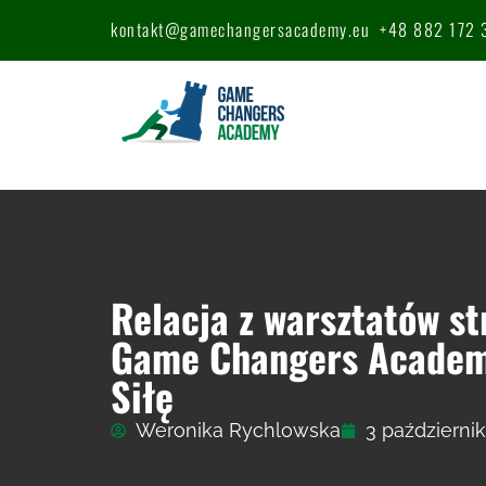
kontakt@gamechangersacademy.eu
+48 882 172 
Relacja z warsztatów s
Game Changers Academy
Siłę
Weronika Rychlowska
3 październik