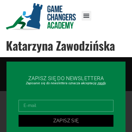
Katarzyna Zawodzińska
ZAPISZ SIĘ DO NEWSLETTERA
Zapisanie się do newslettera oznacza akceptację
zgody
.
ZAPISZ SIĘ