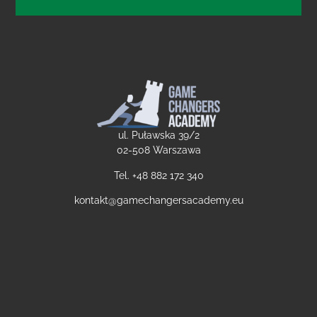
ul. Puławska 39/2
02-508 Warszawa
Tel. +48
882 172 340
kontakt@gamechangersacademy.eu