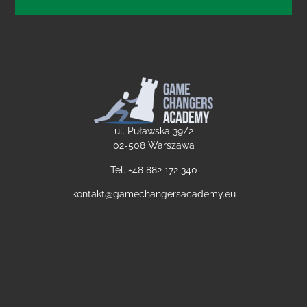
ul. Puławska 39/2
02-508 Warszawa
Tel. +48
882 172 340
kontakt@gamechangersacademy.eu