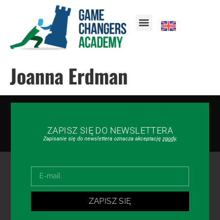
Joanna Erdman
ZAPISZ SIĘ DO NEWSLETTERA
Zapisanie się do newslettera oznacza akceptację
zgody
.
ZAPISZ SIĘ