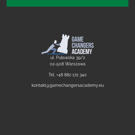
ul. Puławska 39/2
02-508 Warszawa
Tel. +48
882 172 340
kontakt@gamechangersacademy.eu