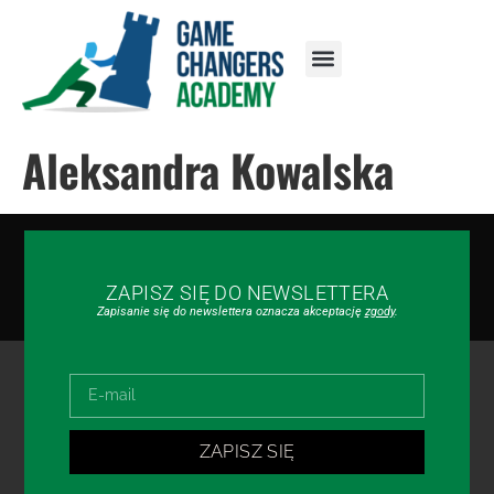
Aleksandra Kowalska
ZAPISZ SIĘ DO NEWSLETTERA
Zapisanie się do newslettera oznacza akceptację
zgody
.
ZAPISZ SIĘ